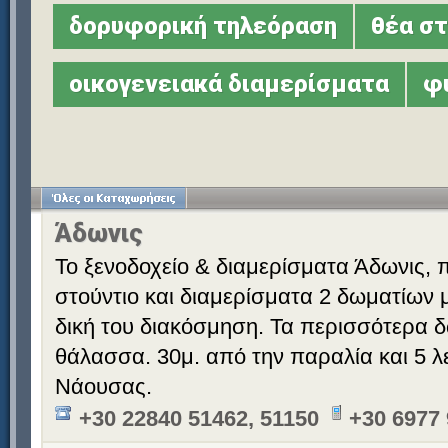
δορυφορική τηλεόραση
θέα σ
οικογενειακά διαμερίσματα
φ
Άδωνις
Το ξενοδοχείο & διαμερίσματα Άδωνις,
στούντιο και διαμερίσματα 2 δωματίων μ
δική του διακόσμηση. Τα περισσότερα δ
θάλασσα. 30μ. από την παραλία και 5 λ
Νάουσας.
+30 22840 51462, 51150
+30 6977