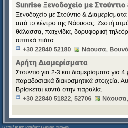
Sunrise Ξενοδοχείο με Στούντιο
Ξενοδοχείο με Στούντιο & Διαμερίσματα 
από το κέντρο της Νάουσας. Ζεστή ατμό
θάλασσα, παιχνίδια, δορυφορική τηλεόρ
σπιτικά πιάτα.
+30 22840 52180
Νάουσα, Βουνά
Αρήτη Διαμερίσματα
Στούντιο για 2-3 και διαμερίσματα για 4
παραδοσιακά διακοσμητικά στοιχεία. Αυ
Βρίσκεται κοντά στην παραλία.
+30 22840 51822, 52706
Νάουσα,
|
Σχετικά με μας
|
Διαφήμιση
|
Contact Parosweb
|