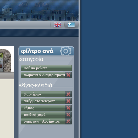
Πού να μείνετε
Δωμάτια & Διαμερίσματα
3 αστέρων
ασύρματο Ίντερνετ
κήπος
παιδική χαρά
υπηρεσία πλυσίματος
ρούχων