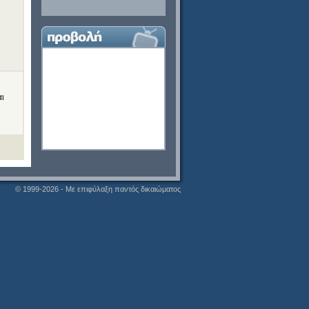
αι
© 1999-2026 - Με επιφύλαξη παντός δικαιώματος