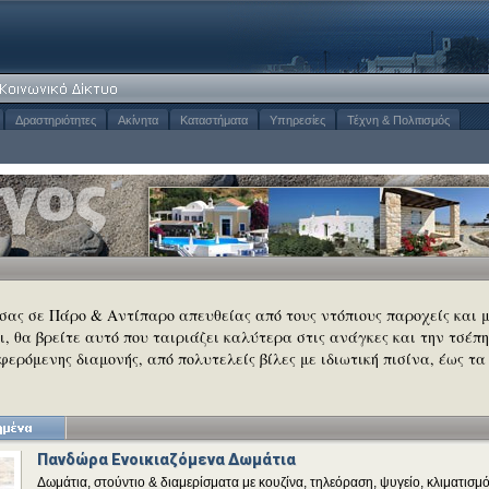
Δραστηριότητες
Ακίνητα
Καταστήματα
Υπηρεσίες
Τέχνη & Πολιτισμός
 σας σε Πάρο & Αντίπαρο απευθείας από τους ντόπιους παροχείς και 
σι, θα βρείτε αυτό που ταιριάζει καλύτερα στις ανάγκες και την τσέπη
φερόμενης διαμονής, από πολυτελείς βίλες με ιδιωτική πισίνα, έως τα
Πανδώρα Ενοικιαζόμενα Δωμάτια
Δωμάτια, στούντιο & διαμερίσματα με κουζίνα, τηλεόραση, ψυγείο, κλιματισμό