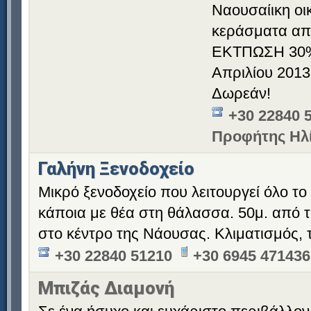
Ναουσαίικη οικ
κεράσματα από
ΕΚΤΠΩΣΗ 30% 
Απριλίου 2013
Δωρεάν!
+30 22840 
Προφήτης Ηλ
Γαλήνη Ξενοδοχείο
Μικρό ξενοδοχείο που λειτουργεί όλο το
κάποια με θέα στη θάλασσα. 50μ. από τ
στο κέντρο της Νάουσας. Κλιματισμός,
+30 22840 51210
+30 6945 471436
Μπιζάς Διαμονή