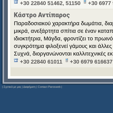
+30 22840 51462, 51150
+30 6977
Κάστρο Αντίπαρος
Παραδοσιακού χαρακτήρα δωμάτια, διαμ
μικρά, ανεξάρτητα σπίτια σε έναν κατα
ιδιοκτήτρια, Μάγδα, φροντίζει το πρωινό
συγκρότημα φιλοξενεί γάμους και άλλες
Συχνά, διοργανώνονται καλλιτεχνικές εκ
+30 22840 61011
+30 6979 616637
|
Σχετικά με μας
|
Διαφήμιση
|
Contact Parosweb
|