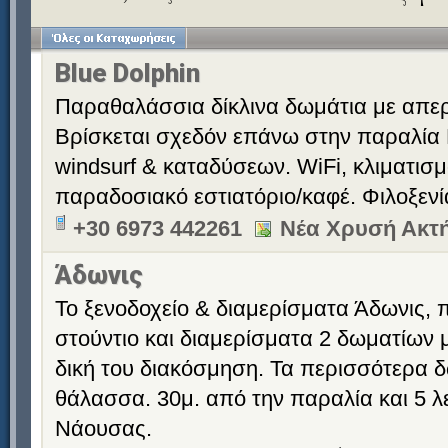
Blue Dolphin
Παραθαλάσσια δίκλινα δωμάτια με απερ
Βρίσκεται σχεδόν επάνω στην παραλία 
windsurf & καταδύσεων. WiFi, κλιματισ
παραδοσιακό εστιατόριο/καφέ. Φιλοξεν
+30 6973 442261
Νέα Χρυσή Ακτή
Άδωνις
Το ξενοδοχείο & διαμερίσματα Άδωνις,
στούντιο και διαμερίσματα 2 δωματίων μ
δική του διακόσμηση. Τα περισσότερα δ
θάλασσα. 30μ. από την παραλία και 5 λ
Νάουσας.