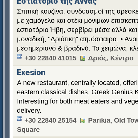
Εστιατόριο της Άννας
Σπιτική κουζίνα, συνδυασμοί της αρεσκ
με χαμόγελο και στέκι μόνιμων επισκεπτ
εστιατόριο Ήβη, σερβίρει μέσα αλλά και
μοναδική, "Δριότικη" ατμόσφαιρα. • Ανοι
μεσημεριανό & βραδινό. Το χειμώνα, κλ
+30 22840 41015
Δριός, Κέντρο
Exesion
A new restaurant, centrally located, offer
eastern classical dishes, Greek Genius 
Interesting for both meat eaters and veg
delivery.
+30 22840 25154
Parikia, Old T
Square