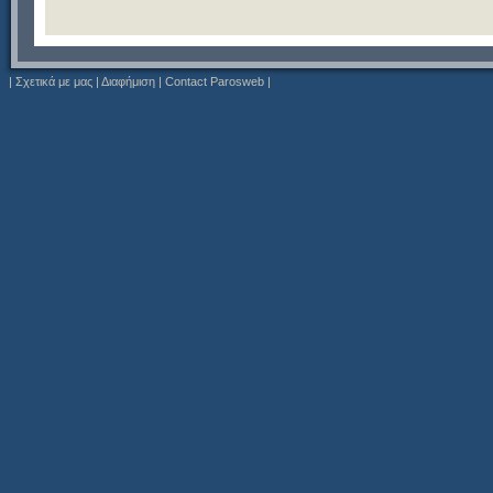
|
Σχετικά με μας
|
Διαφήμιση
|
Contact Parosweb
|