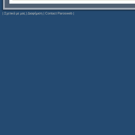
|
Σχετικά με μας
|
Διαφήμιση
|
Contact Parosweb
|