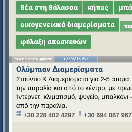
θέα στη θάλασσα
κήπος
μπά
οικογενειακά διαμερίσματα
πα
φύλαξη αποσκευών
Ολύμπιαν Διαμερίσματα
Στούντιο & Διαμερίσματα για 2-5 άτομα
την παραλία και από το κέντρο, με πρωι
Ίντερνετ, κλιματισμό, ψυγείο, μπαλκόνι 
από την παραλία.
+30 228 402 4297
+30 694 067 96