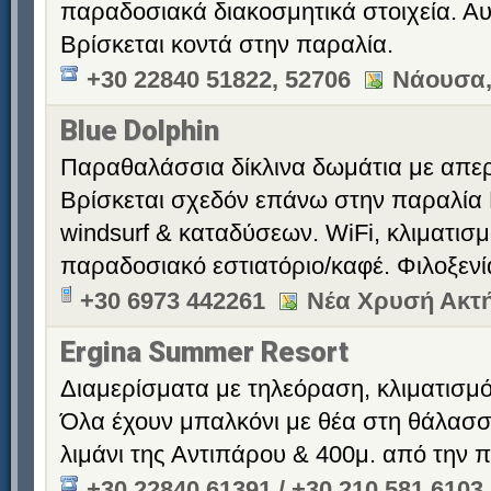
παραδοσιακά διακοσμητικά στοιχεία. Αυ
Βρίσκεται κοντά στην παραλία.
+30 22840 51822, 52706
Νάουσα,
Blue Dolphin
Παραθαλάσσια δίκλινα δωμάτια με απερ
Βρίσκεται σχεδόν επάνω στην παραλία 
windsurf & καταδύσεων. WiFi, κλιματισ
παραδοσιακό εστιατόριο/καφέ. Φιλοξεν
+30 6973 442261
Νέα Χρυσή Ακτή
Ergina Summer Resort
Διαμερίσματα με τηλεόραση, κλιματισμό 
Όλα έχουν μπαλκόνι με θέα στη θάλασσ
λιμάνι της Αντιπάρου & 400μ. από την 
+30 22840 61391 / +30 210 581 6103