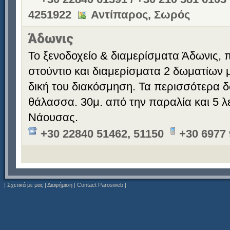
4251922
Αντίπαρος, Σωρός
Άδωνις
Το ξενοδοχείο & διαμερίσματα Άδωνις,
στούντιο και διαμερίσματα 2 δωματίων μ
δική του διακόσμηση. Τα περισσότερα δ
θάλασσα. 30μ. από την παραλία και 5 λ
Νάουσας.
+30 22840 51462, 51150
+30 6977
|
Σχετικά με μας
|
Διαφήμιση
|
Contact Parosweb
|