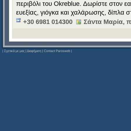
περιβόλι του Okreblue. Δωρίστε στον ε
ευεξίας, γιόγκα και χαλάρωσης, δίπλα 
+30 6981 014300
Σάντα Μαρία, π
|
Σχετικά με μας
|
Διαφήμιση
|
Contact Parosweb
|