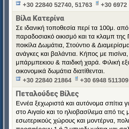
+30 22840 52740, 51763
+30 6972
Βίλα Κατερίνα
Σε ιδανική τοποθεσία περί τα 100μ. από
παραδοσιακό οικισμό και τα κλαμπ της 
ποικίλα Δωμάτια, Στούντιο & Διαμερίσματ
ανάγκες και βαλάντια. Κήπος με πισίνα,
μπάρμπεκιου & παιδική χαρά. Φιλική εξ
οικονομικά δωμάτια διατίθενται.
+30 22840 21864
+30 6948 511309
Πεταλούδες Βίλες
Εννέα ξεχωριστά και αυτόνομα σπίτια γι
στο Αιγαίο και το ηλιοβασίλεμα από τις
εσωτερικούς χώρους και μοντέρνα, πολ