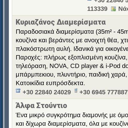
+30 22840 
113339
Νά
Κυριαζάνος Διαμερίσματα
Παραδοσιακά διαμερίσματα (35m² - 45m
κουζίνα και βεράντες με ανοιχτή θέα, χ
πλακόστρωτη αυλή. Ιδανικά για οικογένε
Παροχές: πλήρως εξοπλισμένη κουζίνα,
τηλεόραση, NOVA, CD player & i-Pod doc
μπάρμπεκιου, πλυντήριο, παιδική χαρά,
Κατοικίδια ευπρόσδεκτα.
+30 22840 24029
+30 6945 777887
Άλφα Στούντιο
Ένα μικρό συγκρότημα διαμονής με όμ
και δίχωρα διαμερίσματα, όλα με κουζίν