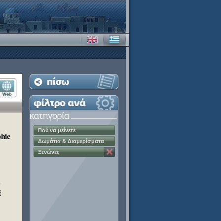
Πού να μείνετε
hie
Δωμάτια & Διαμερίσματα
Ξενώνες
α
ά