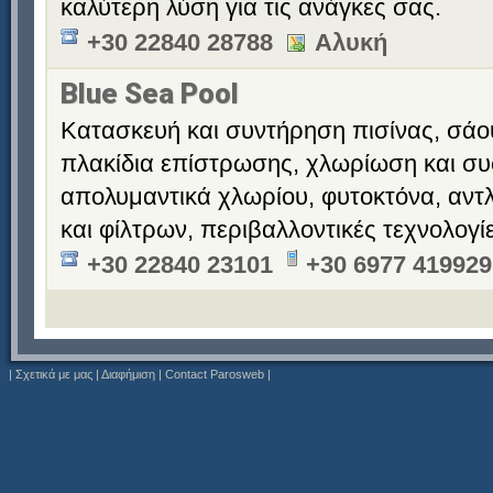
καλύτερη λύση για τις ανάγκες σας.
+30 22840 28788
Αλυκή
Blue Sea Pool
Κατασκευή και συντήρηση πισίνας, σάο
πλακίδια επίστρωσης, χλωρίωση και σ
απολυμαντικά χλωρίου, φυτοκτόνα, αντ
και φίλτρων, περιβαλλοντικές τεχνολογί
+30 22840 23101
+30 6977 419929
|
Σχετικά με μας
|
Διαφήμιση
|
Contact Parosweb
|