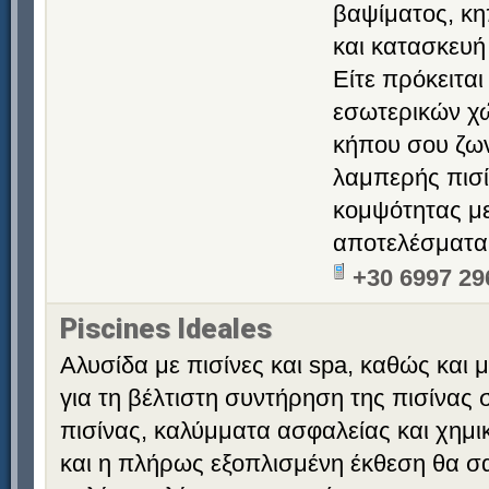
βαψίματος, κη
και κατασκευή
Είτε πρόκειτα
εσωτερικών χ
κήπου σου ζων
λαμπερής πισί
κομψότητας με
αποτελέσματα
+30 6997 29
Piscines Ideales
Αλυσίδα με πισίνες και spa, καθώς και
για τη βέλτιστη συντήρηση της πισίνας 
πισίνας, καλύμματα ασφαλείας και χημ
και η πλήρως εξοπλισμένη έκθεση θα σα