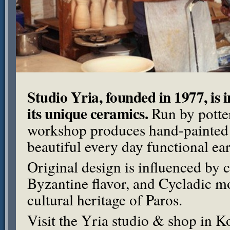
Studio Yria, founded in 1977, is 
its unique ceramics.
Run by potter
workshop produces hand-painted c
beautiful every day functional ea
Original design is influenced by c
Byzantine flavor, and Cycladic mot
cultural heritage of Paros.
Visit the Yria studio & shop in K