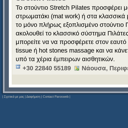
Το στούντιο Stretch Pilates προσφέρει 
στρωματάκι (mat work) ή στα κλασσικά 
το μόνο πλήρως εξοπλισμένο στούντιο Π
ακολουθεί το κλασσικό σύστημα Πιλάτες
μπορείτε να να προσφέρετε στον εαυτό
tissue ή hot stones massage και να κάν
υπό τα χέρια έμπειρων αισθητικών.
+30 22840 55189
Νάουσα, Περιφ
|
Σχετικά με μας
|
Διαφήμιση
|
Contact Parosweb
|