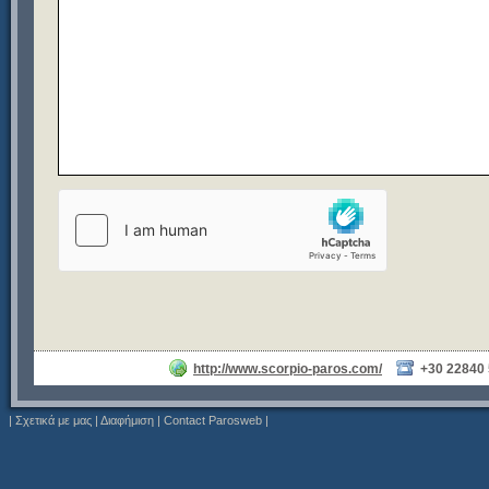
http://www.scorpio-paros.com/
+30 22840
|
Σχετικά με μας
|
Διαφήμιση
|
Contact Parosweb
|