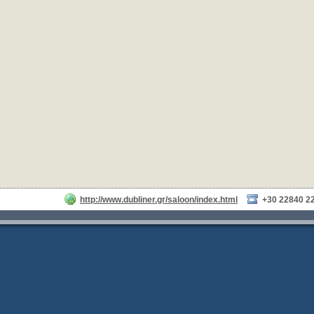
http://www.dubliner.gr/saloon/index.html
+30 22840 2