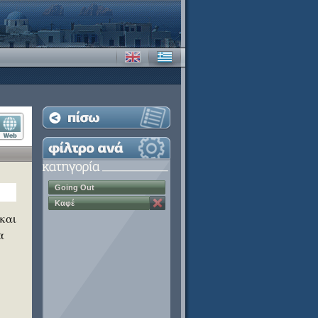
Going Out
Καφέ
 και
α