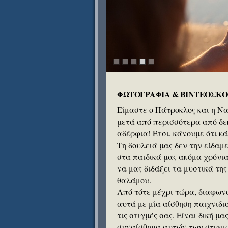
ΦΩΤΟΓΡΑΦΙΑ & ΒΙΝΤΕΟΣΚΟ
Είμαστε ο Πάτροκλος και η Ν
μετά από περισσότερα από δε
αδέρφια! Έτσι, κάνουμε ότι 
Τη δουλειά μας δεν την είδαμ
στα παιδικά μας ακόμα χρόνι
να μας διδάξει τα μυστικά τη
θαλάμου.
Από τότε μέχρι τώρα, διαφων
αυτά με μία αίσθηση παιχνιδι
τις στιγμές σας. Είναι δική μ
συναίσθημα αυτών των στιγμώ