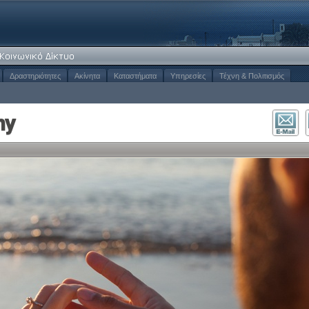
Δραστηριότητες
Ακίνητα
Καταστήματα
Υπηρεσίες
Τέχνη & Πολιτισμός
hy