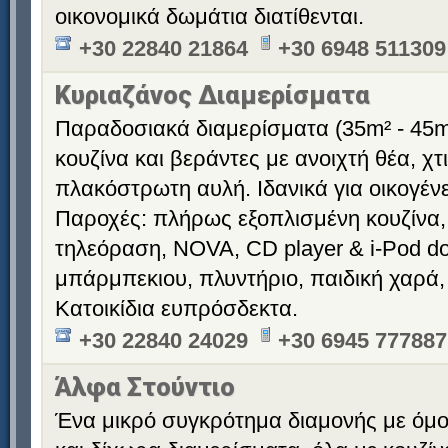
οικονομικά δωμάτια διατίθενται.
+30 22840 21864
+30 6948 511309
Κυριαζάνος Διαμερίσματα
Παραδοσιακά διαμερίσματα (35m² - 45m
κουζίνα και βεράντες με ανοιχτή θέα, χ
πλακόστρωτη αυλή. Ιδανικά για οικογένε
Παροχές: πλήρως εξοπλισμένη κουζίνα,
τηλεόραση, NOVA, CD player & i-Pod doc
μπάρμπεκιου, πλυντήριο, παιδική χαρά,
Κατοικίδια ευπρόσδεκτα.
+30 22840 24029
+30 6945 777887
Άλφα Στούντιο
Ένα μικρό συγκρότημα διαμονής με όμ