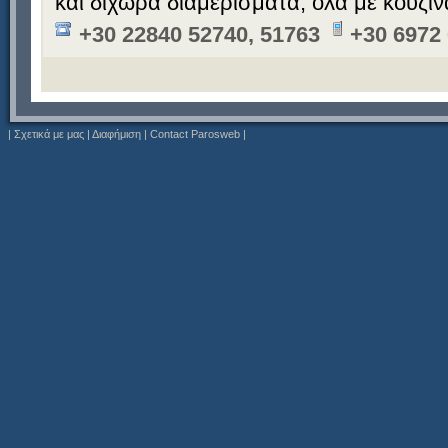
και δίχωρα διαμερίσματα, όλα με κουζίν
+30 22840 52740, 51763
+30 6972
|
Σχετικά με μας
|
Διαφήμιση
|
Contact Parosweb
|