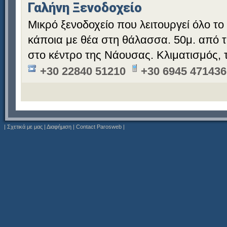
Γαλήνη Ξενοδοχείο
Μικρό ξενοδοχείο που λειτουργεί όλο το
κάποια με θέα στη θάλασσα. 50μ. από τ
στο κέντρο της Νάουσας. Κλιματισμός,
+30 22840 51210
+30 6945 471436
|
Σχετικά με μας
|
Διαφήμιση
|
Contact Parosweb
|