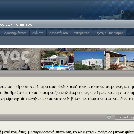
Δραστηριότητες
Ακίνητα
Καταστήματα
Υπηρεσίες
Τέχνη & Πολιτισμός
 σας σε Πάρο & Αντίπαρο απευθείας από τους ντόπιους παροχείς και 
σι, θα βρείτε αυτό που ταιριάζει καλύτερα στις ανάγκες και την τσέπη
φερόμενης διαμονής, από πολυτελείς βίλες με ιδιωτική πισίνα, έως τα
Προεπιλογή
 ή μονά κρεβάτια), με παραδοσιακή επίπλωση, κουζίνα (περιλ. φούρνος μικροκυμάτω