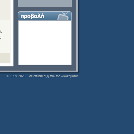
α.
ς.
© 1999-2026 - Με επιφύλαξη παντός δικαιώματος