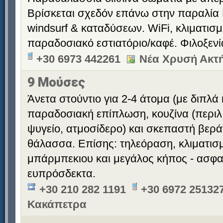
Βρίσκεται σχεδόν επάνω στην παραλία 
windsurf & καταδύσεων. WiFi, κλιματισ
παραδοσιακό εστιατόριο/καφέ. Φιλοξεν
+30 6973 442261
Νέα Χρυσή Ακτή
9 Μούσες
Άνετα στούντιο για 2-4 άτομα (με διπλά 
παραδοσιακή επίπλωση, κουζίνα (περιλ
ψυγείο, ατμοσίδερο) και σκεπαστή βερά
θάλασσα. Επίσης: τηλεόραση, κλιματισ
μπάρμπεκιου και μεγάλος κήπος - ασφαλ
ευπρόσδεκτα.
+30 210 282 1191
+30 6972 251327
Κακάπετρα