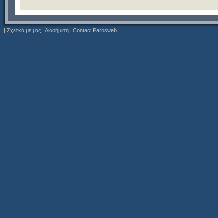
|
Σχετικά με μας
|
Διαφήμιση
|
Contact Parosweb
|