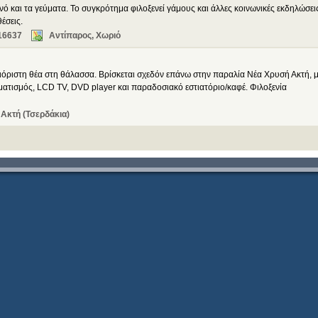
νό και τα γεύματα. Το συγκρότημα φιλοξενεί γάμους και άλλες κοινωνικές εκδηλώσει
έσεις.
16637
Αντίπαρος, Χωριό
όριστη θέα στη θάλασσα. Βρίσκεται σχεδόν επάνω στην παραλία Νέα Χρυσή Ακτή, 
ιματισμός, LCD TV, DVD player και παραδοσιακό εστιατόριο/καφέ. Φιλοξενία
Ακτή (Τσερδάκια)