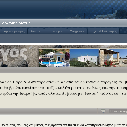
Δραστηριότητες
Ακίνητα
Καταστήματα
Υπηρεσίες
Τέχνη & Πολιτισμός
 σας σε Πάρο & Αντίπαρο απευθείας από τους ντόπιους παροχείς και 
σι, θα βρείτε αυτό που ταιριάζει καλύτερα στις ανάγκες και την τσέπη
φερόμενης διαμονής, από πολυτελείς βίλες με ιδιωτική πισίνα, έως τα
Προεπιλογή
ρίσματα, σουίτες και μικρά, ανεξάρτητα σπίτια σε έναν καταπράσινο κήπο με πισίν