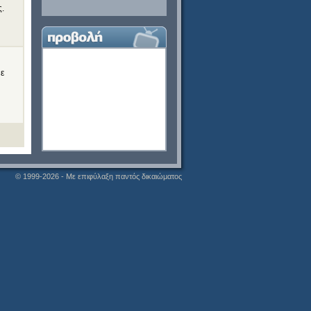
ς.
με
© 1999-2026 - Με επιφύλαξη παντός δικαιώματος