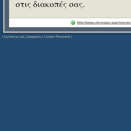
στις διακοπές σας.
http://www.olympian-apartments
|
Σχετικά με μας
|
Διαφήμιση
|
Contact Parosweb
|