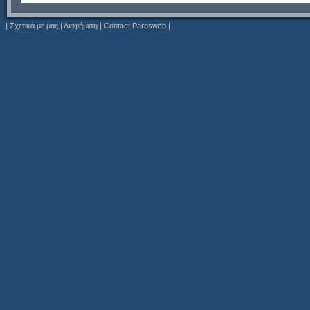
|
Σχετικά με μας
|
Διαφήμιση
|
Contact Parosweb
|