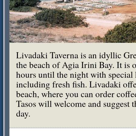
Livadaki Taverna is an idyllic Gre
the beach of Agia Irini Bay. It i
hours until the night with specia
including fresh fish. Livadaki off
beach, where you can order coffe
Tasos will welcome and suggest th
day.