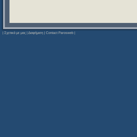
|
Σχετικά με μας
|
Διαφήμιση
|
Contact Parosweb
|