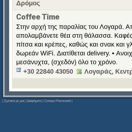
Δρόμος
Coffee Time
Στην αρχή της παραλίας του Λογαρά. Απ
απολαμβάνετε θέα στη θάλασσα. Καφές,
πίτσα και κρέπες, καθώς και σνακ και γλ
δωρεάν WiFi. Διατίθεται delivery. • Ανο
μεσάνυχτα, (σχεδόν) όλο το χρόνο.
+30 22840 43050
Λογαράς, Κεντ
|
Σχετικά με μας
|
Διαφήμιση
|
Contact Parosweb
|