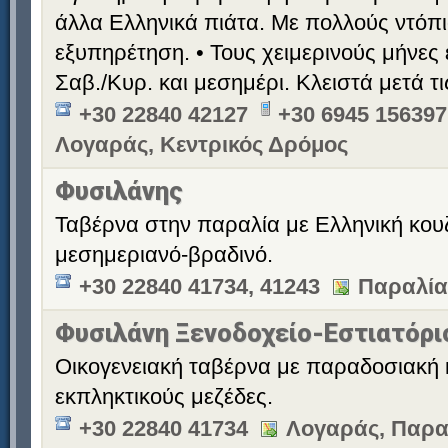
άλλα Ελληνικά πιάτα. Με πολλούς ντόπι
εξυπηρέτηση. • Τους χειμερινούς μήνες 
Σαβ./Κυρ. και μεσημέρι. Κλειστά μετά τι
+30 22840 42127
+30 6945 156397
Λογαράς, Κεντρικός Δρόμος
Φυσιλάνης
Ταβέρνα στην παραλία με Ελληνική κουζ
μεσημεριανό-βραδινό.
+30 22840 41734, 41243
Παραλία
Φυσιλάνη Ξενοδοχείο-Εστιατόρι
Οικογενειακή ταβέρνα με παραδοσιακή 
εκπληκτικούς μεζέδες.
+30 22840 41734
Λογαράς, Παραλ