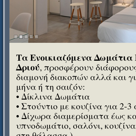
Τα Ενοικιαζόμενα Δωμάτια Έ
Δριού
, προσφέρουν διάφορου
διαμονή διακοπών αλλά και γι
μήνα ή τη σαιζόν:
• Δίκλινα Δωμάτια
• Στούντιο με κουζίνα για 2-3
• Δίχωρα διαμερίσματα έως κα
υπνοδωμάτιο, σαλόνι, κουζίνα
στη θάλασσα.)