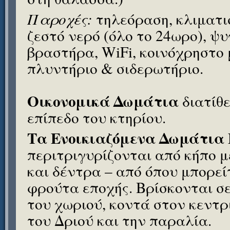
Παροχές:
τηλεόραση, κλιματι
ζεστό νερό (όλο το 24ωρο), ψυ
βραστήρα, WiFi, κοινόχρηστο
πλυντήριο & σιδερωτήριο.
Οικονομικά Δωμάτια
διατίθ
επίπεδο του κτηρίου.
Τα Ενοικιαζόμενα Δωμάτια
περιτριγυρίζονται από κήπο 
και δέντρα – από όπου μπορεί
φρούτα εποχής. Βρίσκονται σε
του χωριού, κοντά στον κεντρ
του Δριού και την παραλία.