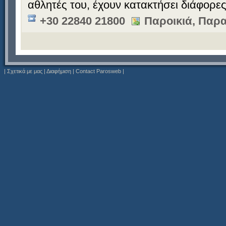
αθλητές του, έχουν κατακτήσει διάφορες 
+30 22840 21800
Παροικιά, Παρα
|
Σχετικά με μας
|
Διαφήμιση
|
Contact Parosweb
|