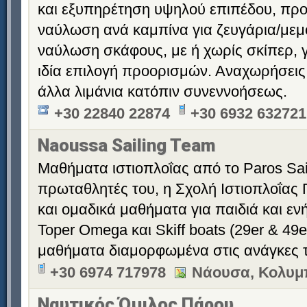
και εξυπηρέτηση υψηλού επιπέδου, προ
ναύλωση ανά καμπίνα για ζευγάρια/μεμ
ναύλωση σκάφους, με ή χωρίς σκίπερ, 
ιδία επιλογή προορισμών. Αναχωρήσεις
άλλα λιμάνια κατόπιν συνεννοήσεως.
+30 22840 22874
+30 6932 632721
Naoussa Sailing Team
Μαθήματα ιστιοπλοΐας από το Paros Sai
πρωταθλητές του, η Σχολή Ιστιοπλοΐας 
και ομαδικά μαθήματα για παιδιά και ενή
Toper Omega και Skiff boats (29er & 49
μαθήματα διαμορφωμένα στις ανάγκες τ
+30 6974 717978
Νάουσα, Κολυμ
Ναυτικός Όμιλος Πάρου