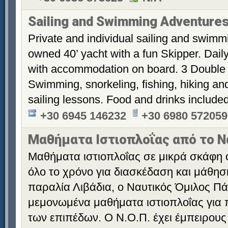
Sailing and Swimming Adventures
Private and individual sailing and swimmi
owned 40’ yacht with a fun Skipper. Dail
with accommodation on board. 3 Double 
Swimming, snorkeling, fishing, hiking an
sailing lessons. Food and drinks include
+30 6945 146232
+30 6980 572059
Μαθήματα Ιστιοπλοΐας από το Ν
Μαθήματα ιστιοπλοΐας σε μικρά σκάφη op
όλο το χρόνο για διασκέδαση και μάθησ
παραλία Λιβάδια, ο Ναυτικός Όμιλος Πά
μεμονωμένα μαθήματα ιστιοπλοΐας για π
των επιπέδων. Ο Ν.Ο.Π. έχει έμπειρους