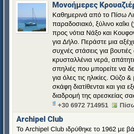
Μονοήμερες Κρουαζιέ
Καθημερινά από το Πίσω Λι
παραδοσιακό, ξύλινο καΐκι 
προς νότια Νάξο και Κουφο
για Δήλο. Περάστε μια αξέ
συχνές στάσεις για βουτιές
κρυσταλλένια νερά, απάτητε
σπηλιές που μπορείτε να δε
για όλες τις ηλικίες. Ούζο &
σκάφη διατίθενται και για 
διαδρομή της αρεσκείας σα
+30 6972 714951
Πίσω
Archipel Club
Το Archipel Club ιδρύθηκε το 1962 με 