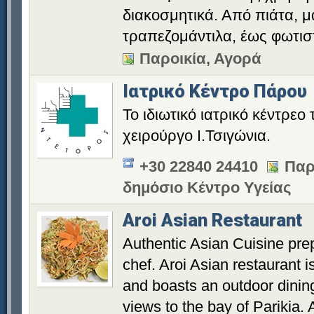
διακοσμητικά. Από πιάτα, 
τραπεζομάντιλα, έως φωτισ
Παροικία, Αγορά
Ιατρικό Κέντρο Πάρου
Το ιδιωτικό ιατρικό κέντρεο
χειρούργο Ι.Τσιγώνια.
+30 22840 24410
Παρ
δημόσιο Κέντρο Υγείας
Aroi Asian Restaurant
Authentic Asian Cuisine pre
chef. Aroi Asian restaurant 
and boasts an outdoor dinin
views to the bay of Parikia. 