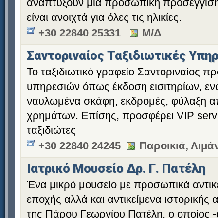
αναπτύξουν μια προσωπική προσέγγιση
είναι ανοιχτά για όλες τις ηλικίες.
+30 22840 25331
Μ/Δ
Σαντοριναίος Ταξιδιωτικές Υπη
Το ταξιδιωτικό γραφείο Σαντοριναίος π
υπηρεσιών όπως έκδοση εισιτηρίων, ενο
ναυλωμένα σκάφη, εκδρομές, φύλαξη 
χρημάτων. Επίσης, προσφέρει VIP servi
ταξιδιώτες
+30 22840 24245
Παροικιά, Λιμάν
Ιατρικό Μουσείο Δρ. Γ. Πατέλη
Ένα μικρό μουσείο με προσωπικά αντικε
εποχής αλλά και αντικείμενα ιστορικής 
της Πάρου Γεωργίου Πατέλη, ο οποίος 