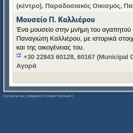
(κέντρο), Παραδοσιακός Οικισμός, Π
Μουσείο Π. Καλλιέρου
Ένα μουσείο στην μνήμη του αγαπητού
Παναγιώτη Καλλιέρου, με ιστορικά στοιχε
και της οικογένειας του.
+30 22843 60128, 60167 (Municipal C
Αγορά
|
Σχετικά με μας
|
Διαφήμιση
|
Contact Parosweb
|