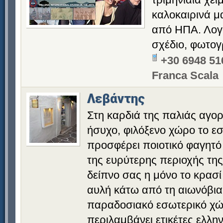
καλοκαιρινά μ
από ΗΠΑ. Λογο
σχέδιο, φωτογρ
+30 6948 51
Franca Scala
Λεβάντης
Στη καρδιά της παλιάς αγορ
ήσυχο, φιλόξενο χώρο το εσ
προσφέρει ποιοτικό φαγητό
της ευρύτερης περιοχής τη
δείπνο σας η μόνο το κρασί
αυλή κάτω από τη αιωνόβια
παραδοσιακό εσωτερικό χώ
περιλαμβάνει ετικέτες ελλ