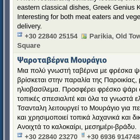
eastern classical dishes, Greek Genius 
Interesting for both meat eaters and veg
delivery.
+30 22840 25154
Parikia, Old T
Square
Ψαροταβέρνα Μουράγιο
Μια πολύ γνωστή ταβέρνα με φρέσκα ψά
βρίσκεται στην παραλία της Παροικίας, 
ηλιοβασίλεμα. Προσφέρει φρέσκο ​​ψάρ
τοπικές σπεσιαλιτέ και όλα τα γνωστά ε
Τσανταλη λειτουργεί το Μουράγιο για π
και χρησιμοποιεί τοπικά λαχανικά και δι
Ανοιχτά το καλοκαίρι, μεσημέρι-βράδυ.
+30 22840 23270
+30 6936 914748