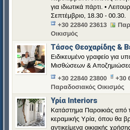
για ιδιωτικά πάρτι. • Λειτο
Σεπτέμβριο, 18.30 - 00.30.
+30 22840 23613
Παρ
Οικισμός
Τάσος Θεοχαρίδης & Β
Ειδικευμένο γραφείο για υπ
Μισθώσεων & Αποζημιώσεω
+30 22840 23800
+30 
Παραδοσιακός Οικισμός
Υρία Interiors
Κατάστημα Παροικιάς από 
κεραμικής Υρία, όπου θα βρ
αντικείμενα οικιακής χρήση