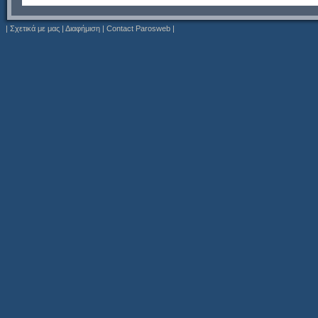
|
Σχετικά με μας
|
Διαφήμιση
|
Contact Parosweb
|