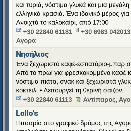
και τυριά, νόστιμα γλυκά και μια μεγάλη
ελληνικά κρασιά. Ένα ιδανικό μέρος για 
Ανοιχτά το καλοκαίρι, από 17:00
+30 22840 61181
+30 6983 042013
Αγορά
Νησήλιος
Ένα ξεχωριστό καφέ-εστιατόριο-μπαρ σ
Από το πρωί για φρεσκοκομμένο καφέ κα
νόστιμα πιάτα, σνακ και ξεχωριστά γλυκά
κοκτέιλ. • Λειτουργεί τη θερινή σαιζόν.
+30 22840 61113
Αντίπαρος, Αγ
Lollo's
Πιτσαρία στο γραφικό δρόμος της Αγορ