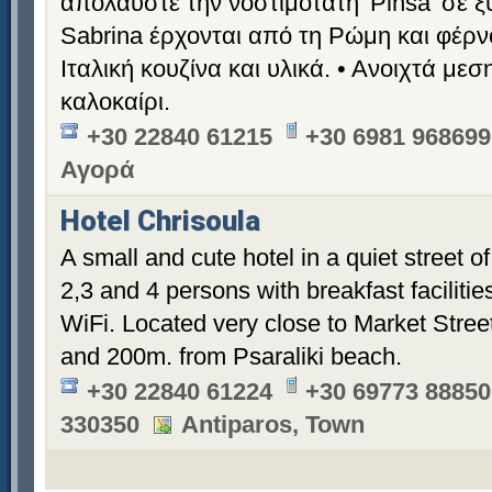
απολαύστε την νοστιμότατη 'Pinsa' σε ξ
Sabrina έρχονται από τη Ρώμη και φέρν
Ιταλική κουζίνα και υλικά. • Ανοιχτά με
καλοκαίρι.
+30 22840 61215
+30 6981 968699
Αγορά
Hotel Chrisoula
A small and cute hotel in a quiet street 
2,3 and 4 persons with breakfast facilitie
WiFi. Located very close to Market Street
and 200m. from Psaraliki beach.
+30 22840 61224
+30 69773 88850
330350
Antiparos, Town