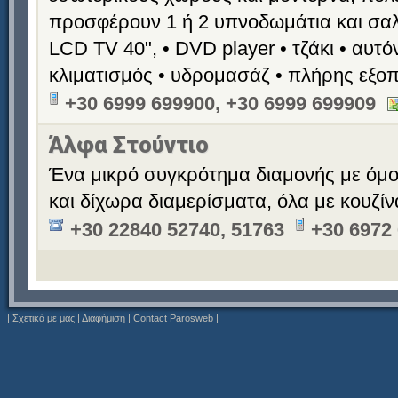
προσφέρουν 1 ή 2 υπνοδωμάτια και σαλό
LCD TV 40", • DVD player • τζάκι • αυτ
κλιματισμός • υδρομασάζ • πλήρης εξο
+30 6999 699900, +30 6999 699909
Άλφα Στούντιο
Ένα μικρό συγκρότημα διαμονής με όμ
και δίχωρα διαμερίσματα, όλα με κουζίν
+30 22840 52740, 51763
+30 6972
|
Σχετικά με μας
|
Διαφήμιση
|
Contact Parosweb
|