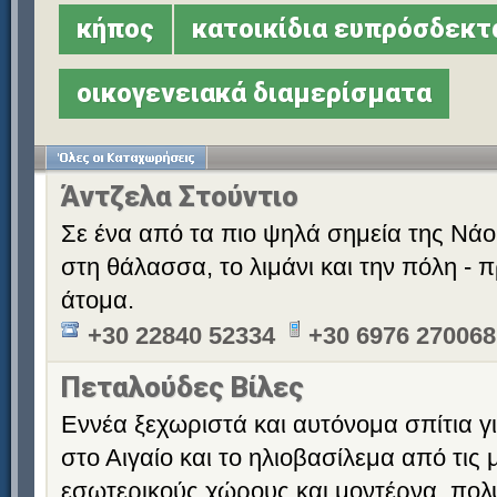
κήπος
κατοικίδια ευπρόσδεκτ
οικογενειακά διαμερίσματα
Άντζελα Στούντιο
Σε ένα από τα πιο ψηλά σημεία της Νά
στη θάλασσα, το λιμάνι και την πόλη - π
άτομα.
+30 22840 52334
+30 6976 270068
Πεταλούδες Βίλες
Εννέα ξεχωριστά και αυτόνομα σπίτια γι
στο Αιγαίο και το ηλιοβασίλεμα από τις
εσωτερικούς χώρους και μοντέρνα, πολ