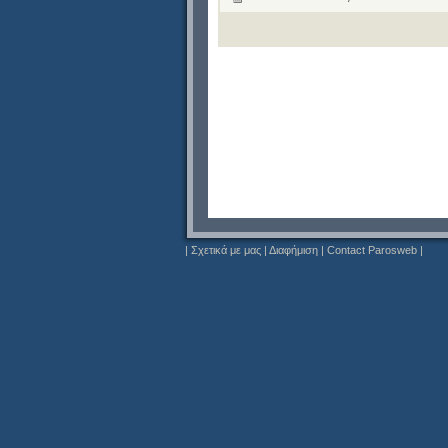
|
Σχετικά με μας
|
Διαφήμιση
|
Contact Parosweb
|