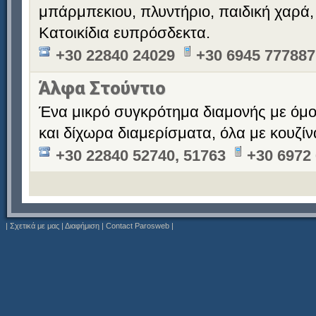
μπάρμπεκιου, πλυντήριο, παιδική χαρά,
Κατοικίδια ευπρόσδεκτα.
+30 22840 24029
+30 6945 777887
Άλφα Στούντιο
Ένα μικρό συγκρότημα διαμονής με όμ
και δίχωρα διαμερίσματα, όλα με κουζίν
+30 22840 52740, 51763
+30 6972
|
Σχετικά με μας
|
Διαφήμιση
|
Contact Parosweb
|