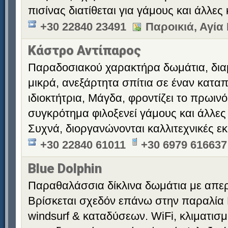
πισίνας διατίθεται για γάμους και άλλες
+30 22840 23491
Παροικιά, Αγί
Κάστρο Αντίπαρος
Παραδοσιακού χαρακτήρα δωμάτια, διαμ
μικρά, ανεξάρτητα σπίτια σε έναν κατα
ιδιοκτήτρια, Μάγδα, φροντίζει το πρωινό
συγκρότημα φιλοξενεί γάμους και άλλες
Συχνά, διοργανώνονται καλλιτεχνικές εκ
+30 22840 61011
+30 6979 616637
Blue Dolphin
Παραθαλάσσια δίκλινα δωμάτια με απερ
Βρίσκεται σχεδόν επάνω στην παραλία 
windsurf & καταδύσεων. WiFi, κλιματισ