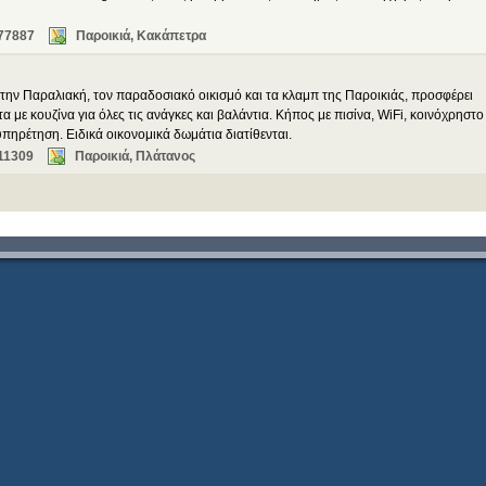
77887
Παροικιά, Κακάπετρα
 την Παραλιακή, τον παραδοσιακό οικισμό και τα κλαμπ της Παροικιάς, προσφέρει
α με κουζίνα για όλες τις ανάγκες και βαλάντια. Κήπος με πισίνα, WiFi, κοινόχρηστο
πηρέτηση. Ειδικά οικονομικά δωμάτια διατίθενται.
11309
Παροικιά, Πλάτανος