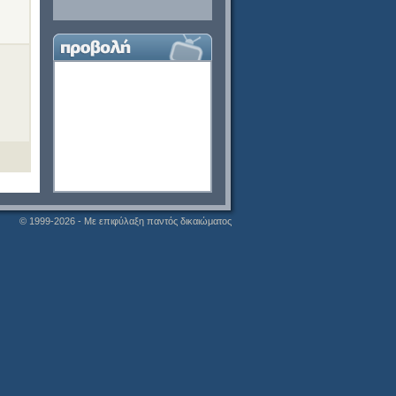
© 1999-2026 - Με επιφύλαξη παντός δικαιώματος