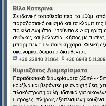
Βίλα Κατερίνα
Σε ιδανική τοποθεσία περί τα 100μ. από
παραδοσιακό οικισμό και τα κλαμπ της 
ποικίλα Δωμάτια, Στούντιο & Διαμερίσματ
ανάγκες και βαλάντια. Κήπος με πισίνα,
μπάρμπεκιου & παιδική χαρά. Φιλική εξ
οικονομικά δωμάτια διατίθενται.
+30 22840 21864
+30 6948 511309
Κυριαζάνος Διαμερίσματα
Παραδοσιακά διαμερίσματα (35m² - 45m
κουζίνα και βεράντες με ανοιχτή θέα, χ
πλακόστρωτη αυλή. Ιδανικά για οικογένε
Παροχές: πλήρως εξοπλισμένη κουζίνα,