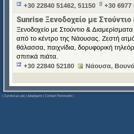
+30 22840 51462, 51150
+30 6977
Sunrise Ξενοδοχείο με Στούντιο
Ξενοδοχείο με Στούντιο & Διαμερίσματα 
από το κέντρο της Νάουσας. Ζεστή ατμό
θάλασσα, παιχνίδια, δορυφορική τηλεόρ
σπιτικά πιάτα.
+30 22840 52180
Νάουσα, Βουνά
|
Σχετικά με μας
|
Διαφήμιση
|
Contact Parosweb
|