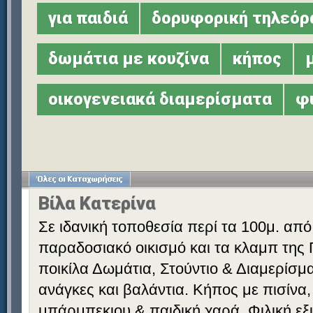
για παιδιά
δορυφορική τηλεόρ
δωμάτια με κουζίνα
κήπος
οικογενειακά διαμερίσματα
φ
Βίλα Κατερίνα
Σε ιδανική τοποθεσία περί τα 100μ. από
παραδοσιακό οικισμό και τα κλαμπ της 
ποικίλα Δωμάτια, Στούντιο & Διαμερίσματ
ανάγκες και βαλάντια. Κήπος με πισίνα,
μπάρμπεκιου & παιδική χαρά. Φιλική εξ