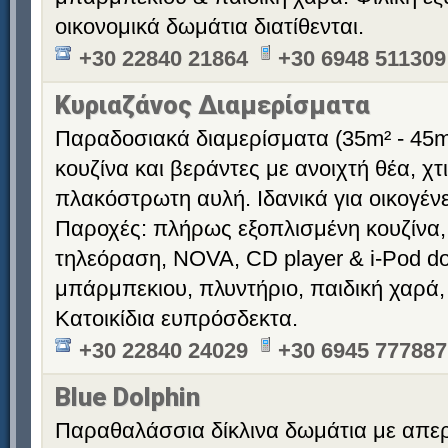
οικονομικά δωμάτια διατίθενται.
+30 22840 21864
+30 6948 511309
Κυριαζάνος Διαμερίσματα
Παραδοσιακά διαμερίσματα (35m² - 45m
κουζίνα και βεράντες με ανοιχτή θέα, χ
πλακόστρωτη αυλή. Ιδανικά για οικογένε
Παροχές: πλήρως εξοπλισμένη κουζίνα,
τηλεόραση, NOVA, CD player & i-Pod doc
μπάρμπεκιου, πλυντήριο, παιδική χαρά,
Κατοικίδια ευπρόσδεκτα.
+30 22840 24029
+30 6945 777887
Blue Dolphin
Παραθαλάσσια δίκλινα δωμάτια με απερ