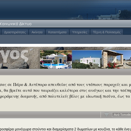
Δραστηριότητες
Ακίνητα
Καταστήματα
Υπηρεσίες
Τέχνη & Πολιτισμός
 σας σε Πάρο & Αντίπαρο απευθείας από τους ντόπιους παροχείς και 
σι, θα βρείτε αυτό που ταιριάζει καλύτερα στις ανάγκες και την τσέπη
φερόμενης διαμονής, από πολυτελείς βίλες με ιδιωτική πισίνα, έως τα
Ανά Τοποθε
ροσφέρει μονόχωρα στούντιο και διαμερίσματα 2 δωματίων με κουζίνα, το κάθε ένα 