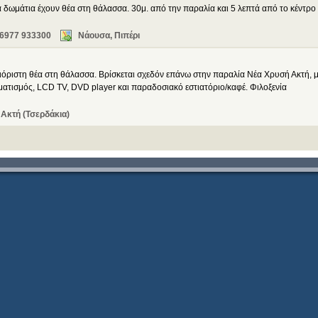
α δωμάτια έχουν θέα στη θάλασσα. 30μ. από την παραλία και 5 λεπτά από το κέντρο
 6977 933300
Νάουσα, Πιπέρι
όριστη θέα στη θάλασσα. Βρίσκεται σχεδόν επάνω στην παραλία Νέα Χρυσή Ακτή, 
ιματισμός, LCD TV, DVD player και παραδοσιακό εστιατόριο/καφέ. Φιλοξενία
Ακτή (Τσερδάκια)