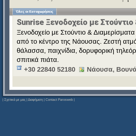
Sunrise Ξενοδοχείο με Στούντιο
Ξενοδοχείο με Στούντιο & Διαμερίσματα 
από το κέντρο της Νάουσας. Ζεστή ατμό
θάλασσα, παιχνίδια, δορυφορική τηλεόρ
σπιτικά πιάτα.
+30 22840 52180
Νάουσα, Βουνά
|
Σχετικά με μας
|
Διαφήμιση
|
Contact Parosweb
|