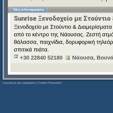
Sunrise Ξενοδοχείο με Στούντιο
Ξενοδοχείο με Στούντιο & Διαμερίσματα 
από το κέντρο της Νάουσας. Ζεστή ατμό
θάλασσα, παιχνίδια, δορυφορική τηλεόρ
σπιτικά πιάτα.
+30 22840 52180
Νάουσα, Βουνά
|
Σχετικά με μας
|
Διαφήμιση
|
Contact Parosweb
|