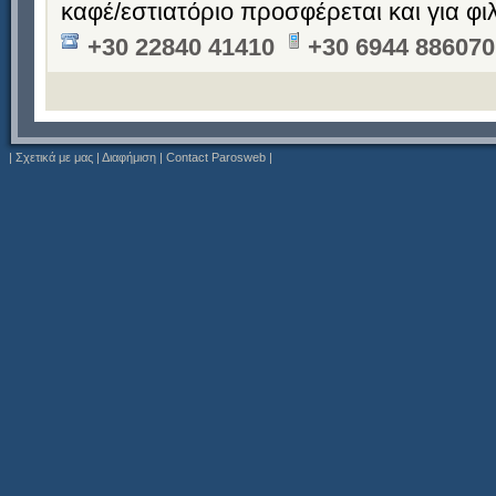
καφέ/εστιατόριο προσφέρεται και για φ
+30 22840 41410
+30 6944 886070
|
Σχετικά με μας
|
Διαφήμιση
|
Contact Parosweb
|