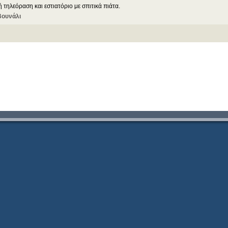
 τηλεόραση και εστιατόριο με σπιτικά πιάτα.
Βουνάλι