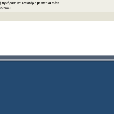
 τηλεόραση και εστιατόριο με σπιτικά πιάτα.
Βουνάλι