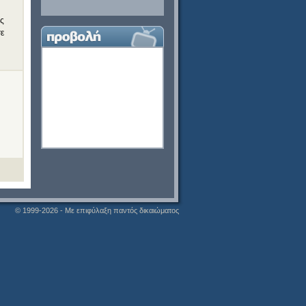
ης
σε
© 1999-2026 - Με επιφύλαξη παντός δικαιώματος