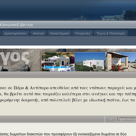
Δραστηριότητες
Ακίνητα
Καταστήματα
Υπηρεσίες
Τέχνη & Πολιτισμός
 σας σε Πάρο & Αντίπαρο απευθείας από τους ντόπιους παροχείς και 
σι, θα βρείτε αυτό που ταιριάζει καλύτερα στις ανάγκες και την τσέπη
φερόμενης διαμονής, από πολυτελείς βίλες με ιδιωτική πισίνα, έως τα
Προεπιλογή
ικίασης δωματίων διακοπών που προσφέρουν έξι ενοικιαζόμενα δωμάτια σε δύο