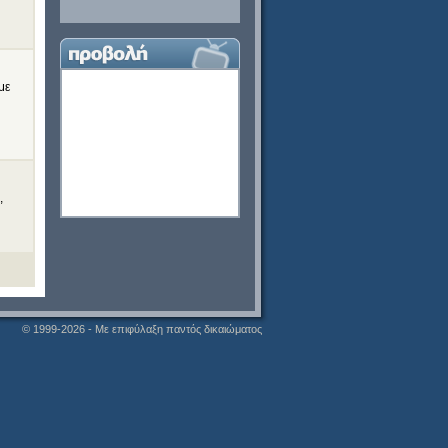
με
,
© 1999-2026 - Με επιφύλαξη παντός δικαιώματος