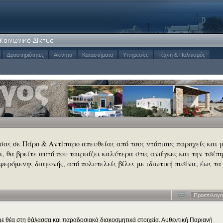
Δραστηριότητες
Ακίνητα
Καταστήματα
Υπηρεσίες
Τέχνη & Πολιτισμός
 σας σε Πάρο & Αντίπαρο απευθείας από τους ντόπιους παροχείς και 
σι, θα βρείτε αυτό που ταιριάζει καλύτερα στις ανάγκες και την τσέπη
φερόμενης διαμονής, από πολυτελείς βίλες με ιδιωτική πισίνα, έως τα
Προεπιλογή
4 με θέα στη θάλασσα και παραδοσιακά διακοσμητικά στοιχεία. Αυθεντική Παριανή