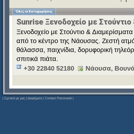
Sunrise Ξενοδοχείο με Στούντιο
Ξενοδοχείο με Στούντιο & Διαμερίσματα 
από το κέντρο της Νάουσας. Ζεστή ατμό
θάλασσα, παιχνίδια, δορυφορική τηλεόρ
σπιτικά πιάτα.
+30 22840 52180
Νάουσα, Βουνά
|
Σχετικά με μας
|
Διαφήμιση
|
Contact Parosweb
|