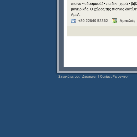
πισίνα • υδρομασάζ • παιδικη χαρά • βι
μαγειρικής. Ο χώρος της πισίνας διατίθ
ΑμεΑ.
+30 22840 52362
Αμπελάς
|
Σχετικά με μας
|
Διαφήμιση
|
Contact Parosweb
|