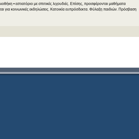
βλιοθήκη • εστιατόριο με σπιτικές λιχουδιές. Επίσης, προσφέρονται μαθήματα
εται για κοινωνικές εκδηλώσεις. Κατοικία ευπρόσδεκτα. Φύλαξη παιδιών. Πρόσβαση