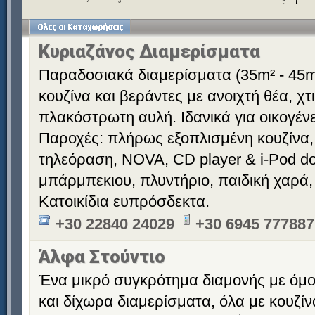
Κυριαζάνος Διαμερίσματα
Παραδοσιακά διαμερίσματα (35m² - 45m
κουζίνα και βεράντες με ανοιχτή θέα, χ
πλακόστρωτη αυλή. Ιδανικά για οικογένε
Παροχές: πλήρως εξοπλισμένη κουζίνα,
τηλεόραση, NOVA, CD player & i-Pod doc
μπάρμπεκιου, πλυντήριο, παιδική χαρά,
Κατοικίδια ευπρόσδεκτα.
+30 22840 24029
+30 6945 777887
Άλφα Στούντιο
Ένα μικρό συγκρότημα διαμονής με όμ
και δίχωρα διαμερίσματα, όλα με κουζίν