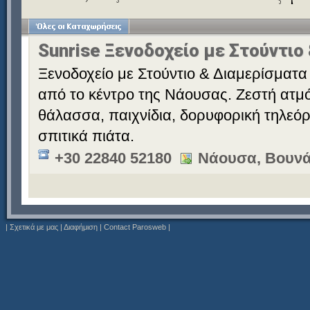
Sunrise Ξενοδοχείο με Στούντιο
Ξενοδοχείο με Στούντιο & Διαμερίσματα 
από το κέντρο της Νάουσας. Ζεστή ατμό
θάλασσα, παιχνίδια, δορυφορική τηλεόρ
σπιτικά πιάτα.
+30 22840 52180
Νάουσα, Βουνά
|
Σχετικά με μας
|
Διαφήμιση
|
Contact Parosweb
|